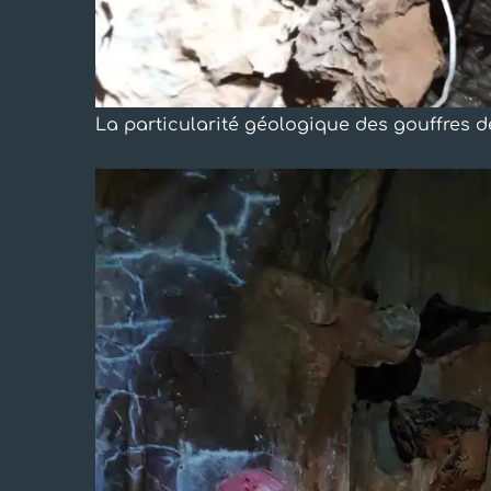
La particularité géologique des gouffres de