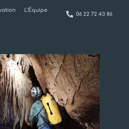
vation
L'Équipe
06 22 72 43 86