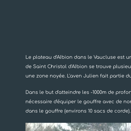
Le plateau d'Albion dans le Vaucluse est u
de Saint Christol d'Albion se trouve plusie
une zone noyée. L'aven Julien fait partie d
Dans le but d'atteindre les -1000m de profo
nécessaire d'équiper le gouffre avec de no
dans le gouffre (environs 10 sacs de corde).