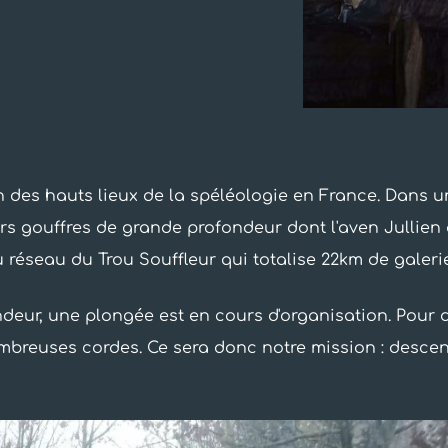
n des hauts lieux de la spéléologie en France. Dans 
urs gouffres de grande profondeur dont l'aven Jullien
u réseau du Trou Souffleur qui totalise 22km de galerie
ndeur, une plongée est en cours d'organisation. Pour d
mbreuses cordes. Ce sera donc notre mission : descend