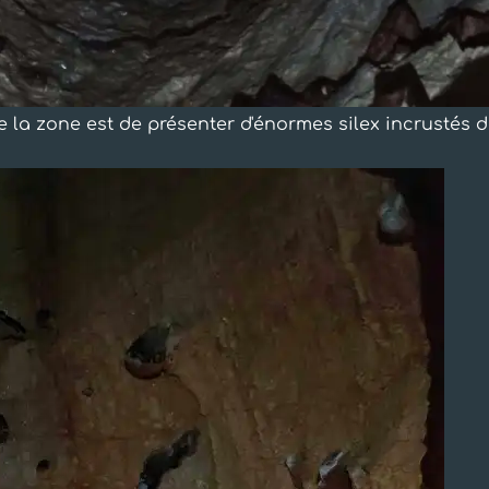
 la zone est de présenter d'énormes silex incrustés d