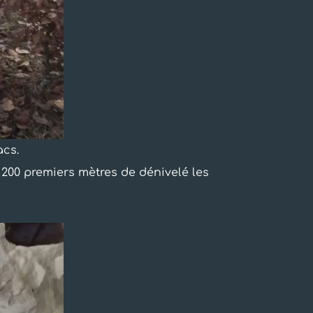
acs.
 200 premiers mètres de dénivelé les