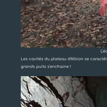
L'é
Les cavités du plateau d'Albion se caractér
grands puits s'enchaine !