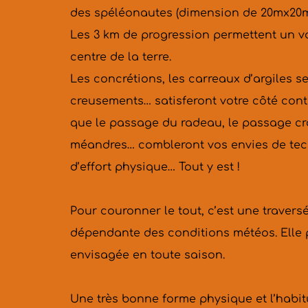
des spéléonautes (dimension de 20mx20m p
Les 3 km de progression permettent un v
centre de la terre.
Les concrétions, les carreaux d’argiles sec
creusements… satisferont votre côté conte
que le passage du radeau, le passage cro
méandres… combleront vos envies de tech
d’effort physique… Tout y est !
Pour couronner le tout, c’est une traversé
dépendante des conditions météos. Elle p
envisagée en toute saison.
Une très bonne forme physique et l’habit