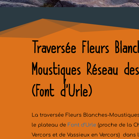
Traversée Fleurs Blan
Moustiques Réseau des
(Font d’Urle)
La traversée Fleurs Blanches-Moustiques
le plateau de 
Font d’Urle
 (proche de la C
Vercors et de Vassieux en Vercors)  dans 