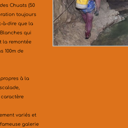
des Chuats (50 
ration toujours 
t-à-dire que la 
 Blanches qui 
t la remontée 
s 100m de 
propres à la 
scalade, 
caractère 
ement variés et 
 fameuse galerie 