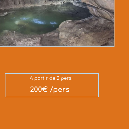
A partir de 2 pers.
200€ /pers