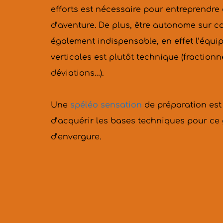
efforts est nécessaire pour entreprendre 
d’aventure. De plus, être autonome sur co
également indispensable, en effet l’équi
verticales est plutôt technique (fractionn
déviations…).
Une 
spéléo sensation
 de préparation es
d’acquérir les bases techniques pour ce 
d’envergure.