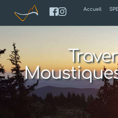
Accueil
SP
Trave
Moustiques