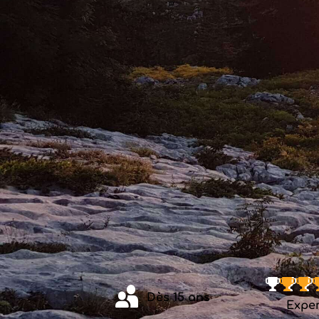
Dès 15 ans
Exper